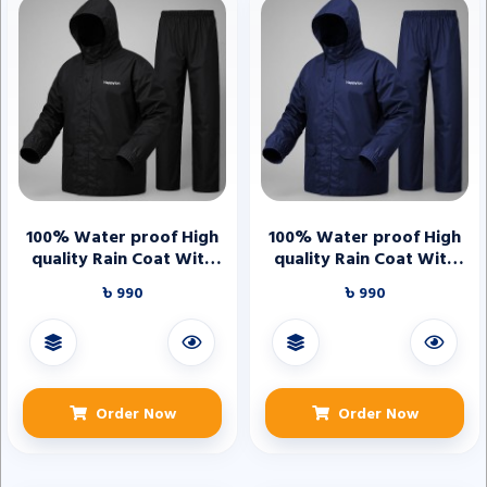
100% Water proof High
100% Water proof High
quality Rain Coat With
quality Rain Coat With
Pant. (Happylon) Black
Pant. (Happylon) Blue
৳ 990
৳ 990
Order Now
Order Now