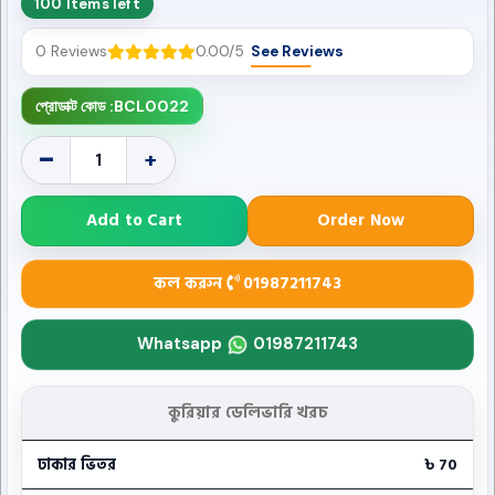
100 Items left
0 Reviews
0.00/5
See Reviews
প্রোডাক্ট কোড :
BCL0022
-
+
Add to Cart
Order Now
কল করুন
01987211743
Whatsapp
01987211743
কুরিয়ার ডেলিভারি খরচ
ঢাকার ভিতর
৳ 70