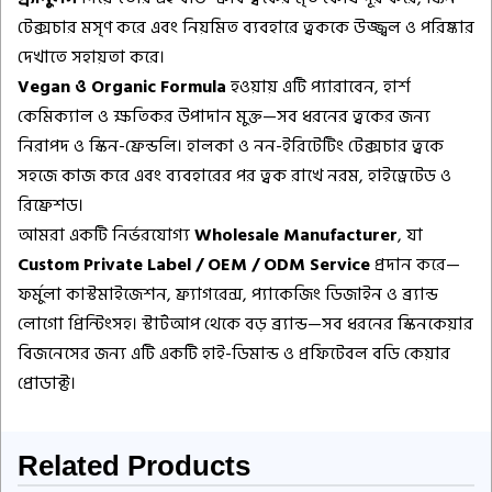
টেক্সচার মসৃণ করে এবং নিয়মিত ব্যবহারে ত্বককে উজ্জ্বল ও পরিষ্কার
দেখাতে সহায়তা করে।
Vegan ও Organic Formula
হওয়ায় এটি প্যারাবেন, হার্শ
কেমিক্যাল ও ক্ষতিকর উপাদান মুক্ত—সব ধরনের ত্বকের জন্য
নিরাপদ ও স্কিন-ফ্রেন্ডলি। হালকা ও নন-ইরিটেটিং টেক্সচার ত্বকে
সহজে কাজ করে এবং ব্যবহারের পর ত্বক রাখে নরম, হাইড্রেটেড ও
রিফ্রেশড।
আমরা একটি নির্ভরযোগ্য
Wholesale Manufacturer
, যা
Custom Private Label / OEM / ODM Service
প্রদান করে—
ফর্মুলা কাস্টমাইজেশন, ফ্র্যাগরেন্স, প্যাকেজিং ডিজাইন ও ব্র্যান্ড
লোগো প্রিন্টিংসহ। স্টার্টআপ থেকে বড় ব্র্যান্ড—সব ধরনের স্কিনকেয়ার
বিজনেসের জন্য এটি একটি হাই-ডিমান্ড ও প্রফিটেবল বডি কেয়ার
প্রোডাক্ট।
Related Products