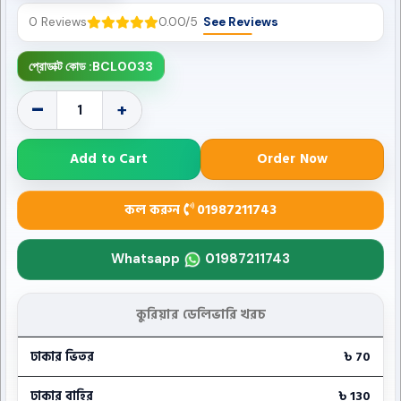
0 Reviews
0.00/5
See Reviews
প্রোডাক্ট কোড :
BCL0033
-
+
Add to Cart
Order Now
কল করুন
01987211743
Whatsapp
01987211743
কুরিয়ার ডেলিভারি খরচ
ঢাকার ভিতর
৳ 70
ঢাকার বাহির
৳ 130