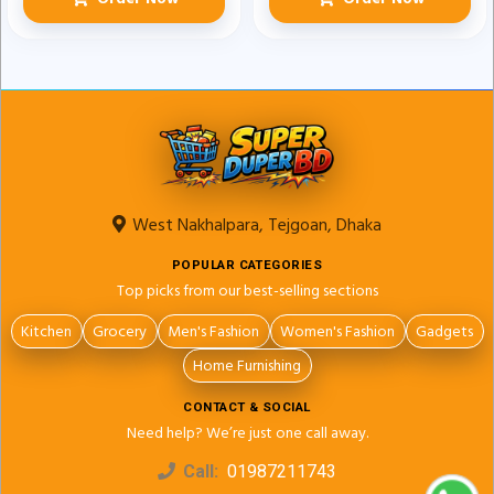
West Nakhalpara, Tejgoan, Dhaka
POPULAR CATEGORIES
Top picks from our best-selling sections
Kitchen
Grocery
Men's Fashion
Women's Fashion
Gadgets
Home Furnishing
CONTACT & SOCIAL
Need help? We’re just one call away.
Call:
01987211743