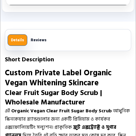
Details
Reviews
Short Description
Custom Private Label Organic
Vegan Whitening Skincare
Clear Fruit Sugar Body Scrub |
Wholesale Manufacturer
এই
Organic Vegan Clear Fruit Sugar Body Scrub
আধুনিক
স্কিনকেয়ার ব্র্যান্ডগুলোর জন্য একটি প্রিমিয়াম ও কার্যকর
এক্সফোলিয়েটিং সল্যুশন। প্রাকৃতিক
ফ্রুট এক্সট্র্যাক্ট ও সুগার
গ্র্যানুলস
দিয়ে তৈরি এই বডি স্ক্রাব ত্বকের মৃত কোষ দূর করে, স্কিন